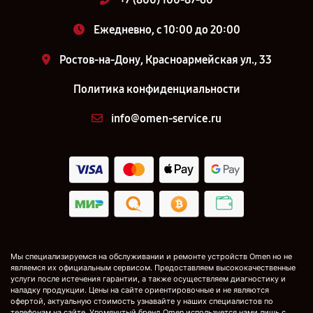
Ежедневно, с 10:00 до 20:00
Ростов-на-Дону, Красноармейская ул., 33
Политика конфиденциальности
info@omen-service.ru
Мы специализируемся на обслуживании и ремонте устройств Omen но не
являемся их официальным сервисом. Предоставляем высококачественные
услуги после истечения гарантии, а также осуществляем диагностику и
наладку продукции. Цены на сайте ориентировочные и не являются
офертой, актуальную стоимость узнавайте у наших специалистов по
телефонам на сайте. Упомянутый бренд Omen используется нами лишь с