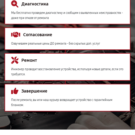
Диагностика
Мы бесплатно проведем диагностику и сообщим о выявленных неисправностях -
даже при отказе от ремонта
Согласование
Озвучиваем реальные цены ДО ремонта - без скрытых доп. услуг
Ремонт
Инженер проводит восстановление устройства, используя новые детали, если это
требуется.
Завершение
После ремонта, вы или наш курьер возвращает устройство с гарантийным
бланком.